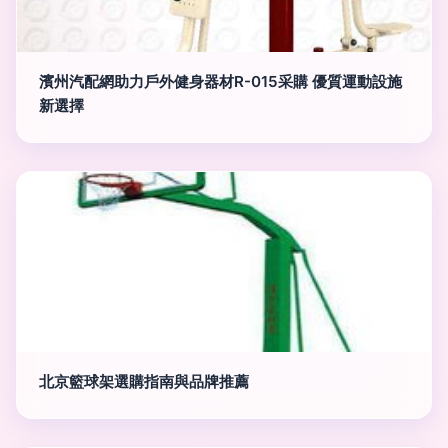
濱州汽配網助力戶外健身器材R-015采購 優質運動設施
新選擇
北京籃球架選購指南與品牌推薦