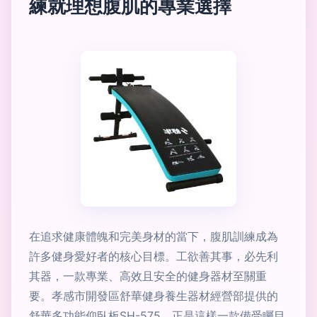
練就理想腹肌的專業選擇
在追求健康體魄和完美身材的當下，腹肌訓練成為
許多健身愛好者的核心目標。工欲善其事，必先利
其器，一款專業、高效且安全的健身器材至關重
要。孝感市開發區舒華健身養生器材經營部提供的
舒華多功能仰臥板SH-575，正是這樣一款備受矚目