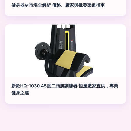
健身器材市場全解析 價格、廠家與批發渠道指南
新款HQ-1030 45度二頭肌訓練器 恒慶廠家直供，專業
健身之選